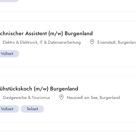
chnischer Assistent (m/w) Burgenland
Elektro & Elektronik
,
IT & Datenverarbeitung
Eisenstadt
,
Burgenla
Vollzeit
rühstückskoch (m/w) Burgenland
Gastgewerbe & Tourismus
Neusiedl am See
,
Burgenland
Vollzeit
Teilzeit