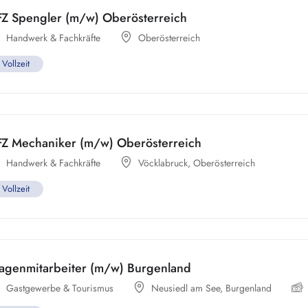
FZ Spengler (m/w) Oberösterreich
Handwerk & Fachkräfte
Oberösterreich
Vollzeit
FZ Mechaniker (m/w) Oberösterreich
Handwerk & Fachkräfte
Vöcklabruck
,
Oberösterreich
Vollzeit
tagenmitarbeiter (m/w) Burgenland
Gastgewerbe & Tourismus
Neusiedl am See
,
Burgenland