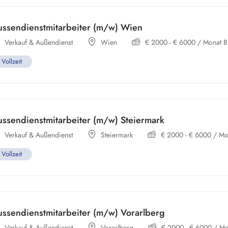
ussendienstmitarbeiter (m/w) Wien
Verkauf & Außendienst
Wien
€
2000
-
€
6000
/ Monat Br
Vollzeit
ssendienstmitarbeiter (m/w) Steiermark
Verkauf & Außendienst
Steiermark
€
2000
-
€
6000
/ Mon
Vollzeit
ussendienstmitarbeiter (m/w) Vorarlberg
Verkauf & Außendienst
Vorarlberg
€
2000
-
€
6000
/ Mon