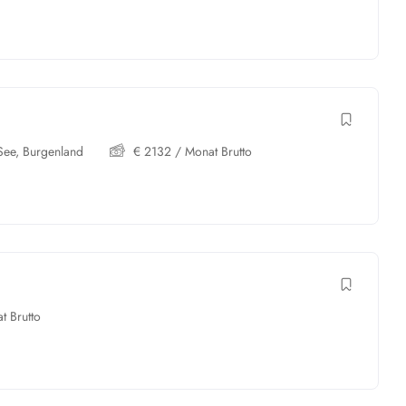
See
,
Burgenland
€
2132
/ Monat Brutto
t Brutto