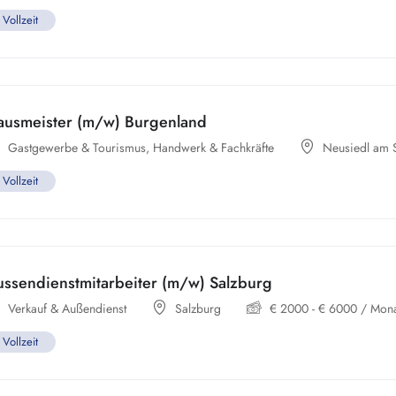
Vollzeit
ausmeister (m/w) Burgenland
Gastgewerbe & Tourismus
,
Handwerk & Fachkräfte
Neusiedl am 
Vollzeit
ussendienstmitarbeiter (m/w) Salzburg
Verkauf & Außendienst
Salzburg
€
2000
-
€
6000
/ Mona
Vollzeit