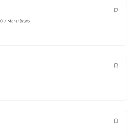
00
/ Monat Brutto