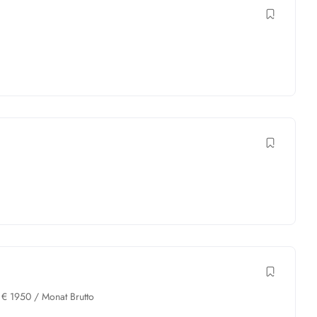
€
1950
/ Monat Brutto