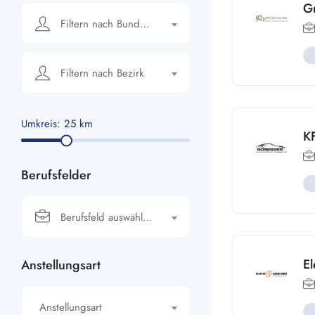
G
Filtern nach Bundesland
Filtern nach Bezirk
Umkreis:
25
km
K
Berufsfelder
Berufsfeld auswählen…
El
Anstellungsart
Anstellungsart