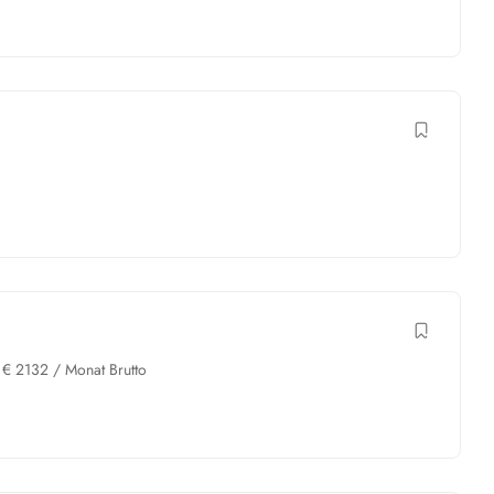
€
2132
/ Monat Brutto