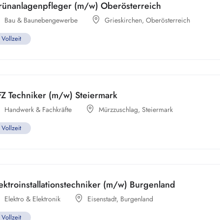
rünanlagenpfleger (m/w) Oberösterreich
Bau & Baunebengewerbe
Grieskirchen
,
Oberösterreich
Vollzeit
FZ Techniker (m/w) Steiermark
Handwerk & Fachkräfte
Mürzzuschlag
,
Steiermark
Vollzeit
ektroinstallationstechniker (m/w) Burgenland
Elektro & Elektronik
Eisenstadt
,
Burgenland
Vollzeit