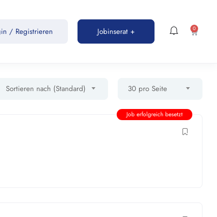
0
gin
/
Registrieren
Jobinserat +
Sortieren nach (Standard)
30 pro Seite
Job erfolgreich besetzt