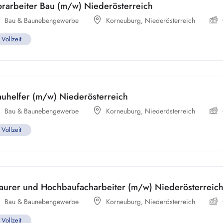
orarbeiter Bau (m/w) Niederösterreich
Bau & Baunebengewerbe
Korneuburg
,
Niederösterreich
Vollzeit
auhelfer (m/w) Niederösterreich
Bau & Baunebengewerbe
Korneuburg
,
Niederösterreich
Vollzeit
aurer und Hochbaufacharbeiter (m/w) Niederösterreic
Bau & Baunebengewerbe
Korneuburg
,
Niederösterreich
Vollzeit