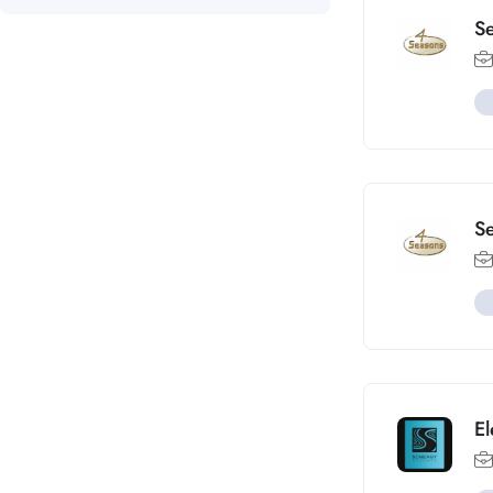
Se
Se
El