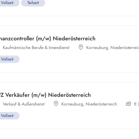
Vollzeit
Teilzeit
nanzcontroller (m/w) Niederösterreich
Kaufmännische Berufe & Innendienst
Korneuburg
,
Niederösterrei
Vollzeit
FZ Verkäufer (m/w) Niederösterreich
Verkauf & Außendienst
Korneuburg
,
Niederösterreich
€
Vollzeit