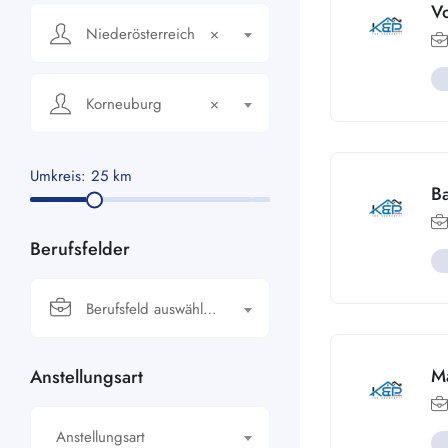
V
Niederösterreich
×
Korneuburg
×
Umkreis:
25
km
B
Berufsfelder
Berufsfeld auswählen…
M
Anstellungsart
Anstellungsart