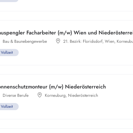
auspengler Facharbeiter (m/w) Wien und Niederösterre
Bau & Baunebengewerbe
21. Bezirk: Floridsdorf
,
Wien
,
Korneub
Vollzeit
onnenschutzmonteur (m/w) Niederösterreich
Diverse Berufe
Korneuburg
,
Niederösterreich
Vollzeit