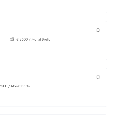
ch
€
3500
/ Monat Brutto
2500
/ Monat Brutto