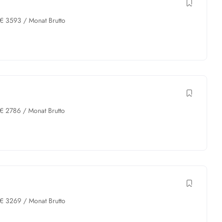
€
3593
/ Monat Brutto
€
2786
/ Monat Brutto
h
€
3269
/ Monat Brutto