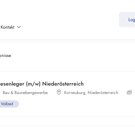
Lo
Kontakt
bnisse
iesenleger (m/w) Niederösterreich
Bau & Baunebengewerbe
Korneuburg
,
Niederösterreich
Vollzeit