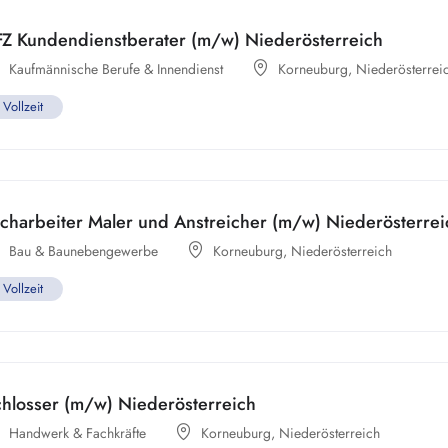
FZ Kundendienstberater (m/w) Niederösterreich
Kaufmännische Berufe & Innendienst
Korneuburg
,
Niederösterrei
Vollzeit
charbeiter Maler und Anstreicher (m/w) Niederösterrei
Bau & Baunebengewerbe
Korneuburg
,
Niederösterreich
Vollzeit
chlosser (m/w) Niederösterreich
Handwerk & Fachkräfte
Korneuburg
,
Niederösterreich