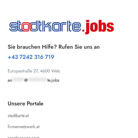
Sie brauchen Hilfe? Rufen Sie uns an
+43 7242 316 719
Europastraße 27, 4600 Wels
an
*****
@
********
te.jobs
Unsere Portale
stadtkarte.at
firmennetzwerk.at
sorglospage.com