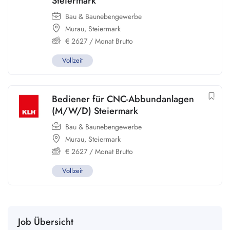
Steiermark
Bau & Baunebengewerbe
Murau
,
Steiermark
€
2627
/ Monat Brutto
Vollzeit
Bediener für CNC-Abbundanlagen
(M/W/D) Steiermark
Bau & Baunebengewerbe
Murau
,
Steiermark
€
2627
/ Monat Brutto
Vollzeit
Job Übersicht