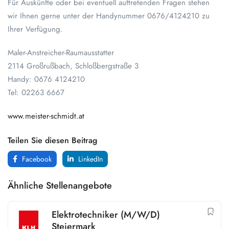
Für Auskünfte oder bei eventuell auftretenden Fragen stehen
wir Ihnen gerne unter der Handynummer 0676/4124210 zu
Ihrer Verfügung.
Maler-Anstreicher-Raumausstatter
2114 Großrußbach, Schloßbergstraße 3
Handy: 0676 4124210
Tel: 02263 6667
www.meister-schmidt.at
Teilen Sie diesen Beitrag
Facebook
LinkedIn
Ähnliche Stellenangebote
Elektrotechniker (M/W/D)
Steiermark