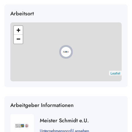
Arbeitsort
+
−
Leaflet
Arbeitgeber Informationen
Meister Schmidt e.U.
Unternehmensprofil ansehen