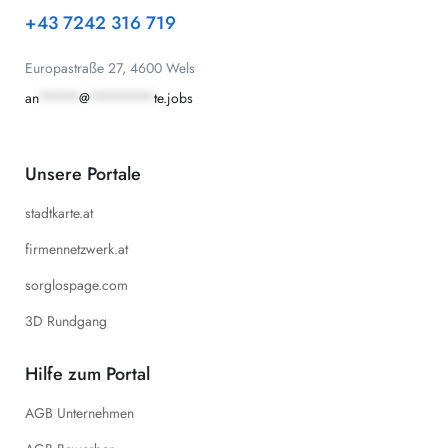
+43 7242 316 719
Europastraße 27, 4600 Wels
an
*****
@
********
te.jobs
Unsere Portale
stadtkarte.at
firmennetzwerk.at
sorglospage.com
3D Rundgang
Hilfe zum Portal
AGB Unternehmen