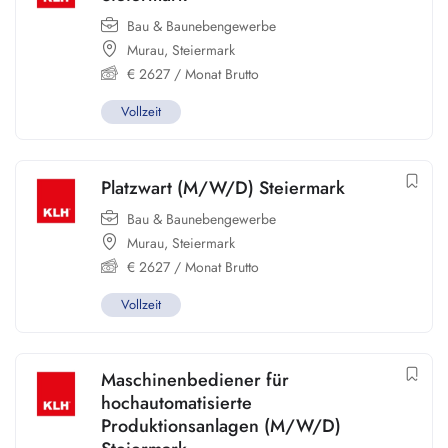
Bau & Baunebengewerbe
Murau
,
Steiermark
€
2627
/ Monat Brutto
Vollzeit
Platzwart (M/W/D) Steiermark
Bau & Baunebengewerbe
Murau
,
Steiermark
€
2627
/ Monat Brutto
Vollzeit
Maschinenbediener für
hochautomatisierte
Produktionsanlagen (M/W/D)