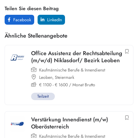
Teilen Sie diesen Beitrag
Facebook
LinkedIn
Ähnliche Stellenangebote
Office Assistenz der Rechtsabteilung
(m/w/d) Niklasdorf/ Bezirk Leoben
Kaufmännische Berufe & Innendienst
Leoben
,
Steiermark
€
1100
-
€
1600
/ Monat Brutto
Teilzeit
Verstärkung Innendienst (m/w)
Oberösterreich
Kaufmännische Berufe & Innendienst