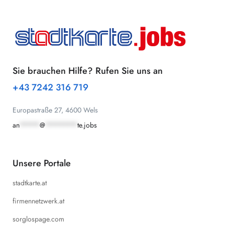
Sie brauchen Hilfe? Rufen Sie uns an
+43 7242 316 719
Europastraße 27, 4600 Wels
an
*****
@
********
te.jobs
Unsere Portale
stadtkarte.at
firmennetzwerk.at
sorglospage.com