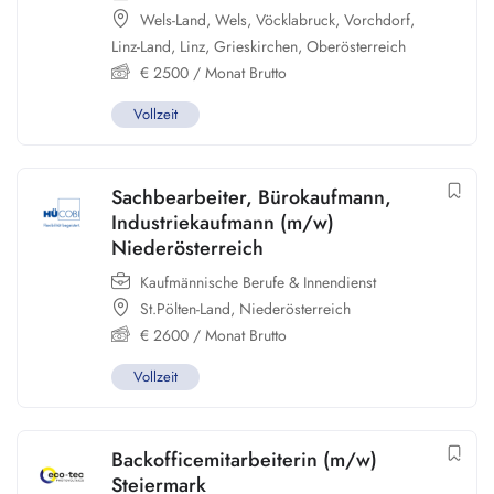
Wels-Land
,
Wels
,
Vöcklabruck
,
Vorchdorf
,
Linz-Land
,
Linz
,
Grieskirchen
,
Oberösterreich
€
2500
/ Monat Brutto
Vollzeit
Sachbearbeiter, Bürokaufmann,
Industriekaufmann (m/w)
Niederösterreich
Kaufmännische Berufe & Innendienst
St.Pölten-Land
,
Niederösterreich
€
2600
/ Monat Brutto
Vollzeit
Backofficemitarbeiterin (m/w)
Steiermark